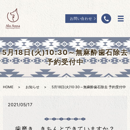
お問い合わせ
5月18日(火)10:30～無麻酔歯石除去
予約受付中
HOME
お知らせ
5月18日(火)10:30～無麻酔歯石除去 予約受付中
2021/05/17
⻭磨き、きちんとできていますか？