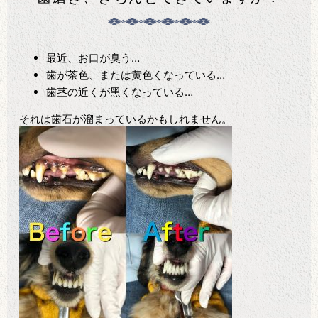
最近、お口が臭う…
⻭が茶色、または⻩色くなっている…
⻭茎の近くが黑くなっている…
それは⻭石が溜まっているかもしれません。