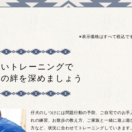
※表示価格はすべて税込で
しいトレーニングで
との絆を深めましょう
仔犬のしつけには問題行動の予防、ご自宅でのお手
れの練習、お散歩の教え方、ご家族と一緒に遊ぶ遊
方など、状況に合わせてトレーニングしていきます