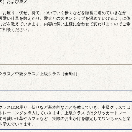
犬）および成犬
、お座り、伏せ、待て、ついていく歩くなどを順番に進めていきなが
可愛い仕草を教えたり、愛犬とのスキンシップを深めていけるように体
などを教えていきます。内容は飼い主様に合わせて変わりますのでご希
ご相談ください。
クラス／中級クラス／上級クラス（全5回）
クラスはお座り、伏せなど基本的なことを教えていき、中級クラスでは
トレーニングを導入していきます。上級クラスではクリッカートレーニ
て可愛い仕草やカフェなど、実際のお出かけを想定してワンちゃんと楽
を学んでいきます。