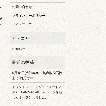
う
お問い合わせ
」
プライバシーポリシー
が
サイトマップ
と
。
お知らせ
5月18日(火)10:30～無麻酔歯石除
去 予約受付中
ドッグトレーニング＆フィットネ
スALO ANNAのホームページを新
しくオープンしました。