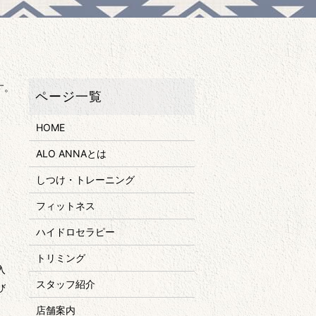
す。
HOME
ALO ANNAとは
しつけ・トレーニング
フィットネス
ハイドロセラピー
トリミング
入
スタッフ紹介
び
。
店舗案内