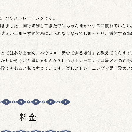
は、ハウストレーニングです。
聞きました。同行避難してきたワンちゃん達がハウスに慣れていない
、吠えが止まらず避難所にいられなくなってしまったり、避難する際
ことではありません。ハウス＝「安心できる場所」と教えてもらえず
とかわいそうだと思いませんか？しつけトレーニングは愛犬との絆を
手段でもあると私は考えています。楽しいトレーニングで是非愛犬と
料金