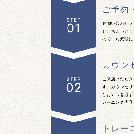
ご予約
STEP
お問い合わせフ
01
せ。ちょっとし
ので、お気軽に
カウン
ご来店いただき
STEP
02
す。カウンセリ
なおやつを必ず
レーニング内容
トレー