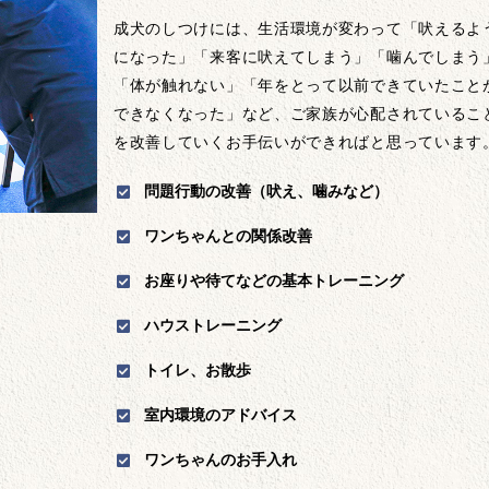
成犬のしつけには、生活環境が変わって「吠えるよ
になった」「来客に吠えてしまう」「噛んでしまう
「体が触れない」「年をとって以前できていたこと
できなくなった」など、ご家族が心配されているこ
を改善していくお手伝いができればと思っています
問題行動の改善（吠え、噛みなど）
ワンちゃんとの関係改善
お座りや待てなどの基本トレーニング
ハウストレーニング
トイレ、お散歩
室内環境のアドバイス
ワンちゃんのお手入れ