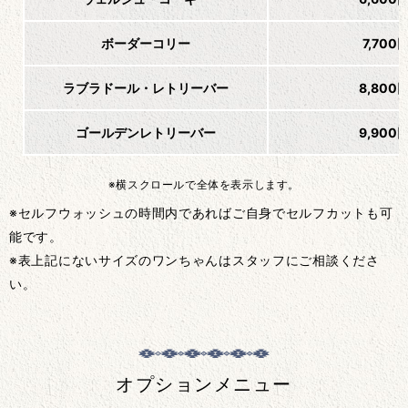
ボーダーコリー
7,700
ラブラドール・レトリーバー
8,800
ゴールデンレトリーバー
9,900
※横スクロールで全体を表示します。
※セルフウォッシュの時間内であればご自身でセルフカットも可
能です。
※表上記にないサイズのワンちゃんはスタッフにご相談くださ
い。
オプションメニュー