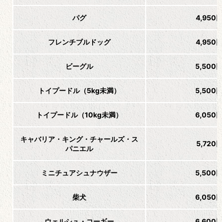
パグ
4,950
フレンチブルドッグ
4,950
ビーグル
5,500
トイプードル（5kg未満）
5,500
トイプードル（10kg未満）
6,050
キャバリア・キング・チャールズ・ス
5,720
パニエル
ミニチュアシュナウザー
5,500
柴犬
6,050
ウェルシュ・コーギー
6,600